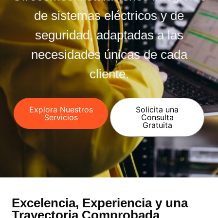
de sistemas eléctricos y de
seguridad, adaptadas a las
necesidades únicas de cada
cliente.
Explora Nuestros
Solicita una
Servicios
Consulta
Gratuita
Excelencia, Experiencia y una
Trayectoria Comprobada